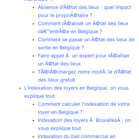
Absence d’Ã©tat des lieux : quel impact
pour le propriÃ©taire ?
Comment rÃ©aliser un Ã©tat des lieux
dâ€™entrÃ©e en Belgique ?
Comment se passe un Ã©tat des lieux de
sortie en Belgique ?
Faire appel Ã un expert pour rÃ©aliser
un Ã©tat des lieux
TÃ©lÃ©chargez notre modÃ¨le d’Ã©tat
des lieux gratuit
L’indexation des loyers en Belgique, on vous
explique tout
Comment calculer l’indexation de votre
loyer en Belgique ?
Indexation des loyers Ã BruxellesÂ : on
vous explique tout
Indexation du bail commercial en