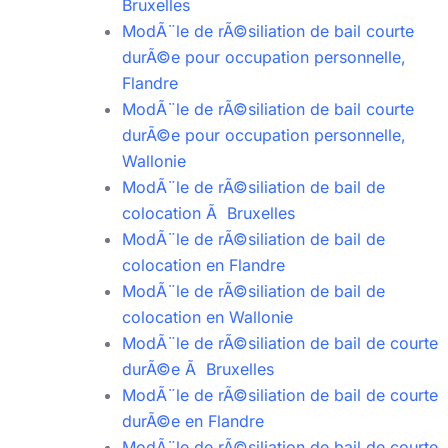
Bruxelles
ModÃ¨le de rÃ©siliation de bail courte
durÃ©e pour occupation personnelle,
Flandre
ModÃ¨le de rÃ©siliation de bail courte
durÃ©e pour occupation personnelle,
Wallonie
ModÃ¨le de rÃ©siliation de bail de
colocation Ã Bruxelles
ModÃ¨le de rÃ©siliation de bail de
colocation en Flandre
ModÃ¨le de rÃ©siliation de bail de
colocation en Wallonie
ModÃ¨le de rÃ©siliation de bail de courte
durÃ©e Ã Bruxelles
ModÃ¨le de rÃ©siliation de bail de courte
durÃ©e en Flandre
ModÃ¨le de rÃ©siliation de bail de courte