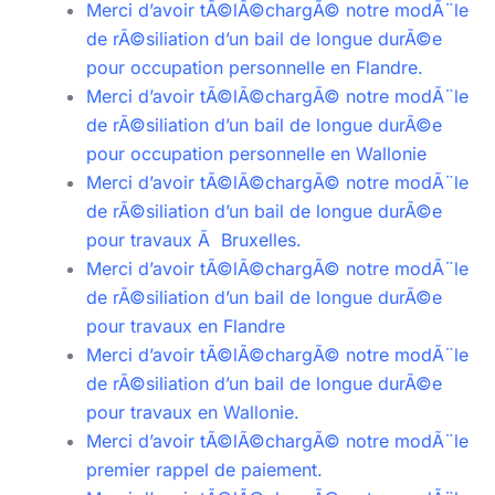
Merci d’avoir tÃ©lÃ©chargÃ© notre modÃ¨le
de rÃ©siliation d’un bail de longue durÃ©e
pour occupation personnelle en Flandre.
Merci d’avoir tÃ©lÃ©chargÃ© notre modÃ¨le
de rÃ©siliation d’un bail de longue durÃ©e
pour occupation personnelle en Wallonie
Merci d’avoir tÃ©lÃ©chargÃ© notre modÃ¨le
de rÃ©siliation d’un bail de longue durÃ©e
pour travaux Ã Bruxelles.
Merci d’avoir tÃ©lÃ©chargÃ© notre modÃ¨le
de rÃ©siliation d’un bail de longue durÃ©e
pour travaux en Flandre
Merci d’avoir tÃ©lÃ©chargÃ© notre modÃ¨le
de rÃ©siliation d’un bail de longue durÃ©e
pour travaux en Wallonie.
Merci d’avoir tÃ©lÃ©chargÃ© notre modÃ¨le
premier rappel de paiement.