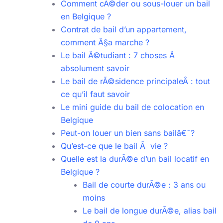
Comment cÃ©der ou sous-louer un bail
en Belgique ?
Contrat de bail d’un appartement,
comment Ã§a marche ?
Le bail Ã©tudiant : 7 choses Ã
absolument savoir
Le bail de rÃ©sidence principaleÂ : tout
ce qu’il faut savoir
Le mini guide du bail de colocation en
Belgique
Peut-on louer un bien sans bailâ€¯?
Qu’est-ce que le bail Ã vie ?
Quelle est la durÃ©e d’un bail locatif en
Belgique ?
Bail de courte durÃ©e : 3 ans ou
moins
Le bail de longue durÃ©e, alias bail