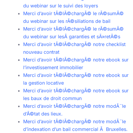
du webinar sur le suivi des loyers
Merci d’avoir tÃ©lÃ©chargÃ© le rÃ©sumÃ©
du webinar sur les rÃ©siliations de bail
Merci d’avoir tÃ©lÃ©chargÃ© le rÃ©sumÃ©
du webinar sur lesÂ garanties et sÃ»retÃ©s
Merci d’avoir tÃ©lÃ©chargÃ© notre checklist
nouveau contrat
Merci d’avoir tÃ©lÃ©chargÃ© notre ebook sur
l’investissement immobilier
Merci d’avoir tÃ©lÃ©chargÃ© notre ebook sur
la gestion locative
Merci d’avoir tÃ©lÃ©chargÃ© notre ebook sur
les baux de droit commun
Merci d’avoir tÃ©lÃ©chargÃ© notre modÃ¨le
d’Ã©tat des lieux.
Merci d’avoir tÃ©lÃ©chargÃ© notre modÃ¨le
d’indexation d’un bail commercial Ã Bruxelles.