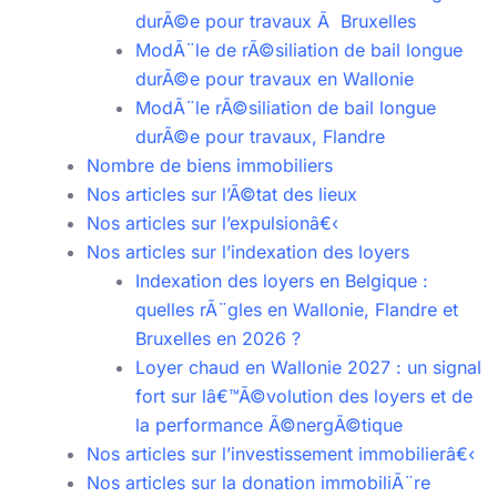
durÃ©e pour travaux Ã Bruxelles
ModÃ¨le de rÃ©siliation de bail longue
durÃ©e pour travaux en Wallonie
ModÃ¨le rÃ©siliation de bail longue
durÃ©e pour travaux, Flandre
Nombre de biens immobiliers
Nos articles sur l’Ã©tat des lieux
Nos articles sur l’expulsionâ€‹
Nos articles sur l’indexation des loyers
Indexation des loyers en Belgique :
quelles rÃ¨gles en Wallonie, Flandre et
Bruxelles en 2026 ?
Loyer chaud en Wallonie 2027 : un signal
fort sur lâ€™Ã©volution des loyers et de
la performance Ã©nergÃ©tique
Nos articles sur l’investissement immobilierâ€‹
Nos articles sur la donation immobiliÃ¨re