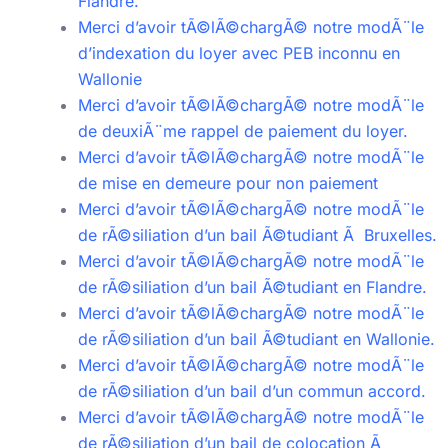
Flandre.
Merci d’avoir tÃ©lÃ©chargÃ© notre modÃ¨le
d’indexation du loyer avec PEB inconnu en
Wallonie
Merci d’avoir tÃ©lÃ©chargÃ© notre modÃ¨le
de deuxiÃ¨me rappel de paiement du loyer.
Merci d’avoir tÃ©lÃ©chargÃ© notre modÃ¨le
de mise en demeure pour non paiement
Merci d’avoir tÃ©lÃ©chargÃ© notre modÃ¨le
de rÃ©siliation d’un bail Ã©tudiant Ã Bruxelles.
Merci d’avoir tÃ©lÃ©chargÃ© notre modÃ¨le
de rÃ©siliation d’un bail Ã©tudiant en Flandre.
Merci d’avoir tÃ©lÃ©chargÃ© notre modÃ¨le
de rÃ©siliation d’un bail Ã©tudiant en Wallonie.
Merci d’avoir tÃ©lÃ©chargÃ© notre modÃ¨le
de rÃ©siliation d’un bail d’un commun accord.
Merci d’avoir tÃ©lÃ©chargÃ© notre modÃ¨le
de rÃ©siliation d’un bail de colocation Ã