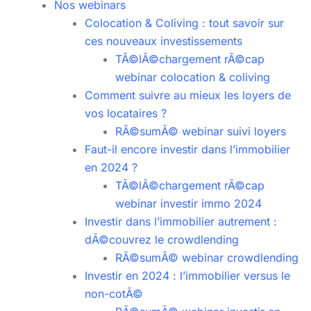
Nos webinars
Colocation & Coliving : tout savoir sur
ces nouveaux investissements
TÃ©lÃ©chargement rÃ©cap
webinar colocation & coliving
Comment suivre au mieux les loyers de
vos locataires ?
RÃ©sumÃ© webinar suivi loyers
Faut-il encore investir dans l’immobilier
en 2024 ?
TÃ©lÃ©chargement rÃ©cap
webinar investir immo 2024
Investir dans l’immobilier autrement :
dÃ©couvrez le crowdlending
RÃ©sumÃ© webinar crowdlending
Investir en 2024 : l’immobilier versus le
non-cotÃ©