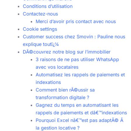
Conditions d’utilisation
Contactez-nous
Merci d’avoir pris contact avec nous
Cookie settings
Customer success chez Smovin : Pauline nous
explique toutï¿¼
DÃ©couvrez notre blog sur l’immobilier
3 raisons de ne pas utiliser WhatsApp
avec vos locataires
Automatisez les rappels de paiements et
indexations
Comment bien rÃ©ussir sa
transformation digitale ?
Gagnez du temps en automatisant les
rappels de paiements et dâ€™indexations
Pourquoi Excel nâ€™est pas adaptÃ© Ã
la gestion locative ?