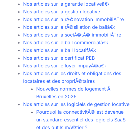
Nos articles sur la garantie locativeâ€‹
Nos articles sur la gestion locative
Nos articles sur la rÃ©novation immobiliÃ¨re
Nos articles sur la rÃ©siliation de bailâ€‹
Nos articles sur la sociÃ©tÃ© immobiliÃ¨re
Nos articles sur le bail commercialâ€‹
Nos articles sur le bail locatifâ€‹
Nos articles sur le certificat PEB
Nos articles sur le loyer impayÃ©â€‹
Nos articles sur les droits et obligations des
locataires et des propriÃ©taires
Nouvelles normes de logement Ã
Bruxelles en 2026
Nos articles sur les logiciels de gestion locative
Pourquoi la connectivitÃ© est devenue
un standard essentiel des logiciels SaaS
et des outils mÃ©tier ?