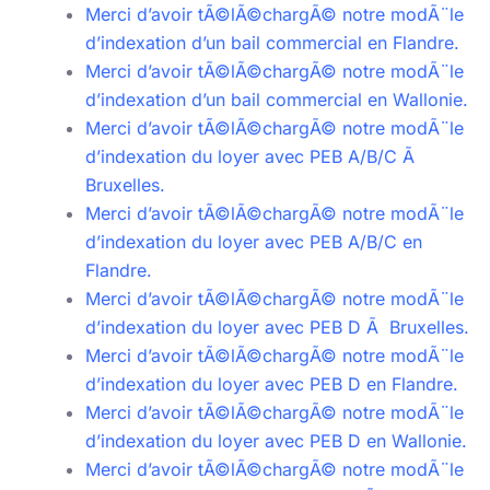
Merci d’avoir tÃ©lÃ©chargÃ© notre modÃ¨le
d’indexation d’un bail commercial en Flandre.
Merci d’avoir tÃ©lÃ©chargÃ© notre modÃ¨le
d’indexation d’un bail commercial en Wallonie.
Merci d’avoir tÃ©lÃ©chargÃ© notre modÃ¨le
d’indexation du loyer avec PEB A/B/C Ã
Bruxelles.
Merci d’avoir tÃ©lÃ©chargÃ© notre modÃ¨le
d’indexation du loyer avec PEB A/B/C en
Flandre.
Merci d’avoir tÃ©lÃ©chargÃ© notre modÃ¨le
d’indexation du loyer avec PEB D Ã Bruxelles.
Merci d’avoir tÃ©lÃ©chargÃ© notre modÃ¨le
d’indexation du loyer avec PEB D en Flandre.
Merci d’avoir tÃ©lÃ©chargÃ© notre modÃ¨le
d’indexation du loyer avec PEB D en Wallonie.
Merci d’avoir tÃ©lÃ©chargÃ© notre modÃ¨le