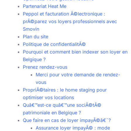
Partenariat Heat Me
Peppol et facturation Ã©lectronique :
prÃ©parez vos loyers professionnels avec
Smovin
Plan du site
Politique de confidentialitÃ©
Pourquoi et comment bien indexer son loyer en
Belgique ?
Prenez rendez-vous
Merci pour votre demande de rendez-
vous
PropriÃ©taires : le home staging pour
optimiser vos locations
Quâ€™est-ce quâ€™une sociÃ©tÃ©
patrimoniale en Belgique ?
Que faire en cas de loyer impayÃ©â€¯?
Assurance loyer impayÃ© : mode