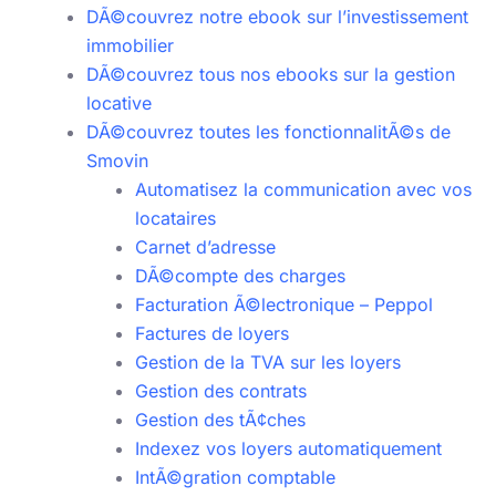
DÃ©couvrez notre ebook sur l’investissement
immobilier
DÃ©couvrez tous nos ebooks sur la gestion
locative
DÃ©couvrez toutes les fonctionnalitÃ©s de
Smovin
Automatisez la communication avec vos
locataires
Carnet d’adresse
DÃ©compte des charges
Facturation Ã©lectronique – Peppol
Factures de loyers
Gestion de la TVA sur les loyers
Gestion des contrats
Gestion des tÃ¢ches
Indexez vos loyers automatiquement
IntÃ©gration comptable