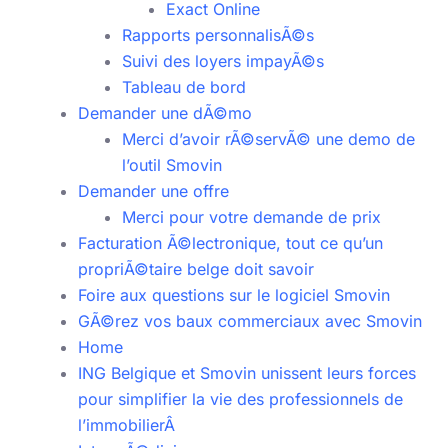
Exact Online
Rapports personnalisÃ©s
Suivi des loyers impayÃ©s
Tableau de bord
Demander une dÃ©mo
Merci d’avoir rÃ©servÃ© une demo de
l’outil Smovin
Demander une offre
Merci pour votre demande de prix
Facturation Ã©lectronique, tout ce qu’un
propriÃ©taire belge doit savoir
Foire aux questions sur le logiciel Smovin
GÃ©rez vos baux commerciaux avec Smovin
Home
ING Belgique et Smovin unissent leurs forces
pour simplifier la vie des professionnels de
l’immobilierÂ