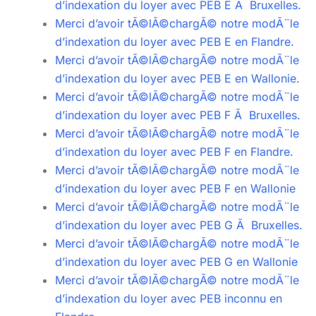
d’indexation du loyer avec PEB E Ã Bruxelles.
Merci d’avoir tÃ©lÃ©chargÃ© notre modÃ¨le
d’indexation du loyer avec PEB E en Flandre.
Merci d’avoir tÃ©lÃ©chargÃ© notre modÃ¨le
d’indexation du loyer avec PEB E en Wallonie.
Merci d’avoir tÃ©lÃ©chargÃ© notre modÃ¨le
d’indexation du loyer avec PEB F Ã Bruxelles.
Merci d’avoir tÃ©lÃ©chargÃ© notre modÃ¨le
d’indexation du loyer avec PEB F en Flandre.
Merci d’avoir tÃ©lÃ©chargÃ© notre modÃ¨le
d’indexation du loyer avec PEB F en Wallonie
Merci d’avoir tÃ©lÃ©chargÃ© notre modÃ¨le
d’indexation du loyer avec PEB G Ã Bruxelles.
Merci d’avoir tÃ©lÃ©chargÃ© notre modÃ¨le
d’indexation du loyer avec PEB G en Wallonie
Merci d’avoir tÃ©lÃ©chargÃ© notre modÃ¨le
d’indexation du loyer avec PEB inconnu en