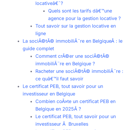
locativeâ€¯?
Quels sont les tarifs dâ€™une
agence pour la gestion locative ?
Tout savoir sur la gestion locative en
ligne
La sociÃ©tÃ© immobiliÃ¨re en BelgiqueÂ : le
guide complet
Comment crÃ©er une sociÃ©tÃ©
immobiliÃ¨re en Belgique ?
Racheter une sociÃ©tÃ© immobiliÃ¨re :
ce quâ€™il faut savoir
Le certificat PEB, tout savoir pour un
investisseur en Belgique
Combien coÃ»te un certificat PEB en
Belgique en 2025Â ?
Le certificat PEB, tout savoir pour un
investisseur Ã Bruxelles