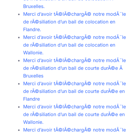
Bruxelles.
Merci d’avoir tÃ©lÃ©chargÃ© notre modÃ¨le
de rÃ©siliation d’un bail de colocation en
Flandre.
Merci d’avoir tÃ©lÃ©chargÃ© notre modÃ¨le
de rÃ©siliation d’un bail de colocation en
Wallonie.
Merci d’avoir tÃ©lÃ©chargÃ© notre modÃ¨le
de rÃ©siliation d’un bail de courte durÃ©e Ã
Bruxelles
Merci d’avoir tÃ©lÃ©chargÃ© notre modÃ¨le
de rÃ©siliation d’un bail de courte durÃ©e en
Flandre
Merci d’avoir tÃ©lÃ©chargÃ© notre modÃ¨le
de rÃ©siliation d’un bail de courte durÃ©e en
Wallonie.
Merci d’avoir tÃ©lÃ©chargÃ© notre modÃ¨le