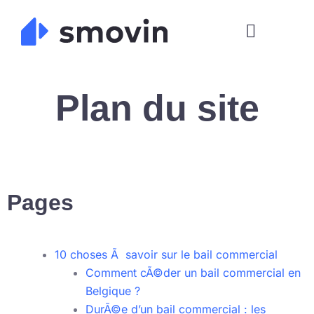
Skip
to
content
Plan du site
Pages
10 choses Ã savoir sur le bail commercial
Comment cÃ©der un bail commercial en
Belgique ?
DurÃ©e d’un bail commercial : les