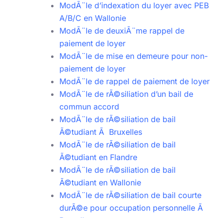
ModÃ¨le d’indexation du loyer avec PEB
A/B/C en Wallonie
ModÃ¨le de deuxiÃ¨me rappel de
paiement de loyer
ModÃ¨le de mise en demeure pour non-
paiement de loyer
ModÃ¨le de rappel de paiement de loyer
ModÃ¨le de rÃ©siliation d’un bail de
commun accord
ModÃ¨le de rÃ©siliation de bail
Ã©tudiant Ã Bruxelles
ModÃ¨le de rÃ©siliation de bail
Ã©tudiant en Flandre
ModÃ¨le de rÃ©siliation de bail
Ã©tudiant en Wallonie
ModÃ¨le de rÃ©siliation de bail courte
durÃ©e pour occupation personnelle Ã