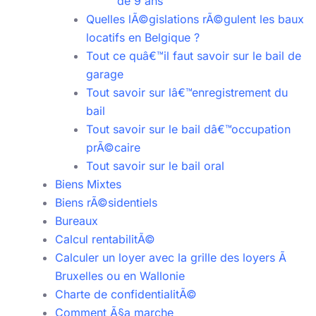
de 9 ans
Quelles lÃ©gislations rÃ©gulent les baux
locatifs en Belgique ?
Tout ce quâ€™il faut savoir sur le bail de
garage
Tout savoir sur lâ€™enregistrement du
bail
Tout savoir sur le bail dâ€™occupation
prÃ©caire
Tout savoir sur le bail oral
Biens Mixtes
Biens rÃ©sidentiels
Bureaux
Calcul rentabilitÃ©
Calculer un loyer avec la grille des loyers Ã
Bruxelles ou en Wallonie
Charte de confidentialitÃ©
Comment Ã§a marche