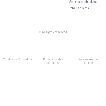
Modèles et checklists
Retours clients
© All rights reserved
Conditions d'utilisation
Protections des
Paramètres des
données​
cookies​