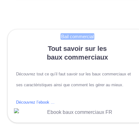
Bail commercial
Tout savoir sur les
baux commerciaux
Découvrez tout ce qu’il faut savoir sur les baux commerciaux et
ses caractéristiques ainsi que comment les gérer au mieux.
Découvrez l’ebook …