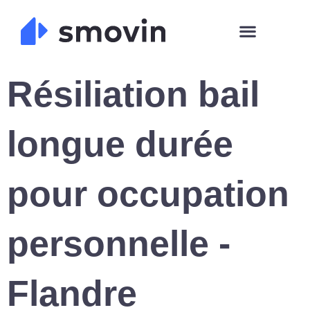
Skip
to
content
Résiliation bail
longue durée
pour occupation
personnelle -
Flandre