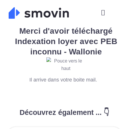
Skip
to
content
Merci d'avoir téléchargé
Indexation loyer avec PEB
inconnu - Wallonie
Il arrive dans votre boite mail.
Découvrez également ... 👇