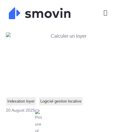
Skip
to
content
Indexation loyer
Logiciel gestion locative
20 August 2025