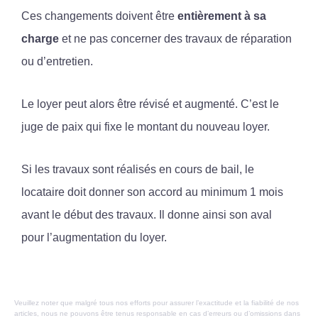
Ces changements doivent être
entièrement à sa
charge
et ne pas concerner des travaux de réparation
ou d’entretien.
Le loyer peut alors être révisé et augmenté. C’est le
juge de paix qui fixe le montant du nouveau loyer.
Si les travaux sont réalisés en cours de bail, le
locataire doit donner son accord au minimum 1 mois
avant le début des travaux. Il donne ainsi son aval
pour l’augmentation du loyer.
Veuillez noter que malgré tous nos efforts pour assurer l’exactitude et la fiabilité de nos
articles, nous ne pouvons être tenus responsable en cas d’erreurs ou d’omissions dans