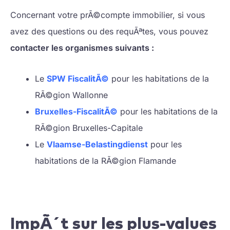
Concernant votre prÃ©compte immobilier, si vous
avez des questions ou des requÃªtes, vous pouvez
contacter les organismes suivants :
Le
SPW FiscalitÃ©
pour les habitations de la
RÃ©gion Wallonne
Bruxelles-FiscalitÃ©
pour les habitations de la
RÃ©gion Bruxelles-Capitale
Le
Vlaamse-Belastingdienst
pour les
habitations de la RÃ©gion Flamande
ImpÃ´t sur les plus-values