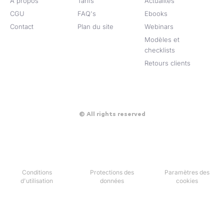
À propos
Tarifs
Actualités
CGU
FAQ's
Ebooks
Contact
Plan du site
Webinars
Modèles et
checklists
Retours clients
© All rights reserved
Conditions
Protections des
Paramètres des
d'utilisation
données​
cookies​