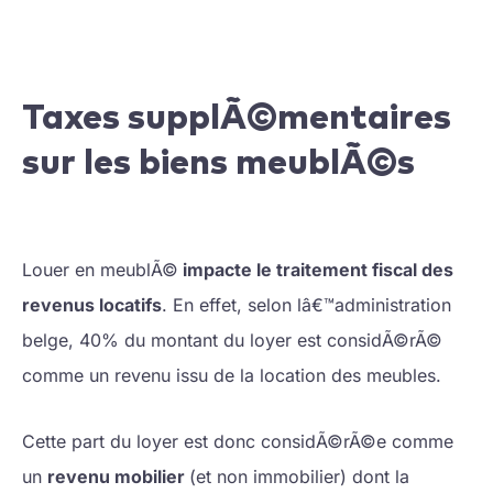
Taxes supplÃ©mentaires
sur les biens meublÃ©s
Louer en meublÃ©
impacte le traitement fiscal des
revenus locatifs
. En effet, selon lâ€™administration
belge, 40% du montant du loyer est considÃ©rÃ©
comme un revenu issu de la location des meubles.
Cette part du loyer est donc considÃ©rÃ©e comme
un
revenu mobilier
(et non immobilier) dont la