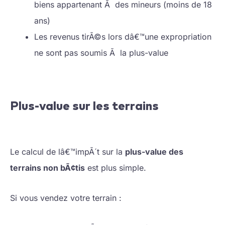
biens appartenant Ã des mineurs (moins de 18
ans)
Les revenus tirÃ©s lors dâ€™une expropriation
ne sont pas soumis Ã la plus-value
Plus-value sur les terrains
Le calcul de lâ€™impÃ´t sur la
plus-value des
terrains non bÃ¢tis
est plus simple.
Si vous vendez votre terrain :