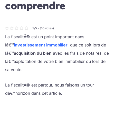
comprendre
5/5 - (60 votes)
La fiscalitÃ© est un point important dans
lâ€™
investissement immobilier
, que ce soit lors de
lâ€™
acquisition du bien
avec les frais de notaires, de
lâ€™exploitation de votre bien immobilier ou lors de
sa vente.
La fiscalitÃ© est partout, nous faisons un tour
dâ€™horizon dans cet article.