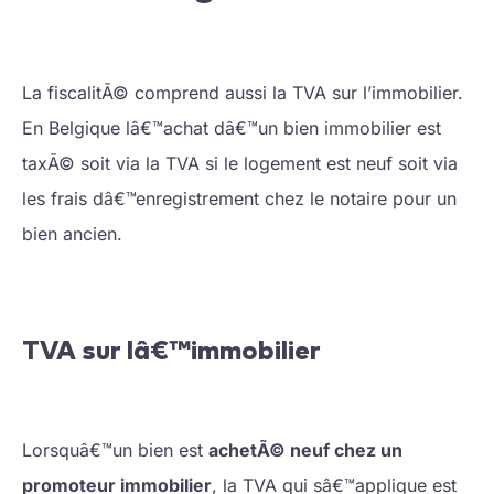
La fiscalitÃ© comprend aussi la TVA sur l’immobilier.
En Belgique lâ€™achat dâ€™un bien immobilier est
taxÃ© soit via la TVA si le logement est neuf soit via
les frais dâ€™enregistrement chez le notaire pour un
bien ancien.
TVA sur lâ€™immobilier
Lorsquâ€™un bien est
achetÃ© neuf chez un
promoteur immobilier
, la TVA qui sâ€™applique est