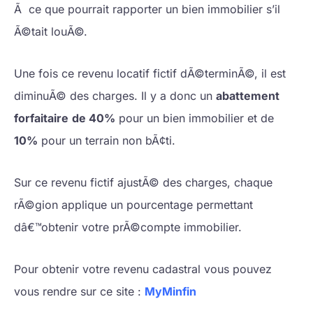
Ã ce que pourrait rapporter un bien immobilier s’il
Ã©tait louÃ©.
Une fois ce revenu locatif fictif dÃ©terminÃ©, il est
diminuÃ© des charges. Il y a donc un
abattement
forfaitaire
de 40%
pour un bien immobilier et de
10%
pour un terrain non bÃ¢ti.
Sur ce revenu fictif ajustÃ© des charges, chaque
rÃ©gion applique un pourcentage permettant
dâ€™obtenir votre prÃ©compte immobilier.
Pour obtenir votre revenu cadastral vous pouvez
vous rendre sur ce site :
MyMinfin