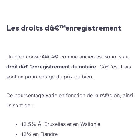
Les droits dâ€™enregistrement
Un bien considÃ©rÃ© comme ancien est soumis au
droit dâ€™enregistrement du notaire
. Câ€™est frais
sont un pourcentage du prix du bien.
Ce pourcentage varie en fonction de la rÃ©gion, ainsi
ils sont de :
12.5% Ã Bruxelles et en Wallonie
12% en Flandre