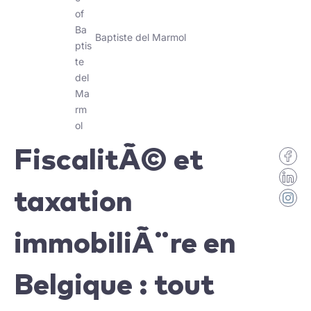
Baptiste del Marmol
FiscalitÃ© et
taxation
immobiliÃ¨re en
Belgique : tout