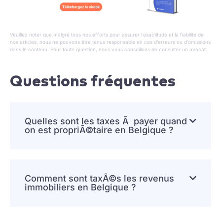
Veuillez noter que malgré tous nos efforts pour assurer l’exactitude et la fiabilité de
nos articles, nous ne pouvons être tenus responsable en cas d’erreurs ou d’omissions
dans le contenu. Pour toute question, nous vous conseillons de consulter un avocat.
Questions fréquentes
Quelles sont les taxes Ã payer quand
on est propriÃ©taire en Belgique ?
Comment sont taxÃ©s les revenus
immobiliers en Belgique ?