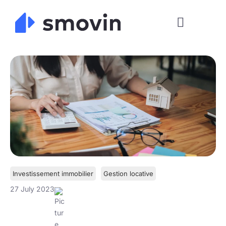
Skip
to
content
Investissement immobilier
Gestion locative
27 July 2023