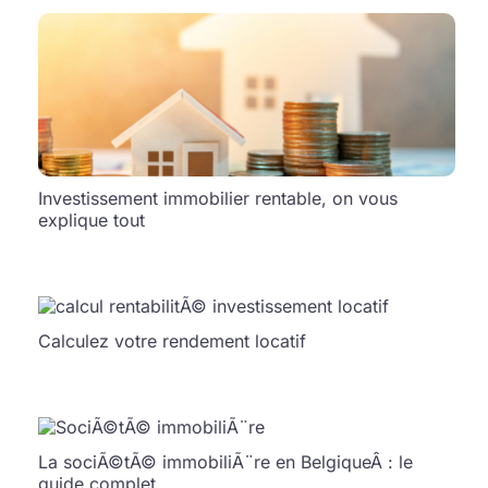
Investissement immobilier rentable, on vous
explique tout
Calculez votre rendement locatif
La sociÃ©tÃ© immobiliÃ¨re en BelgiqueÂ : le
guide complet