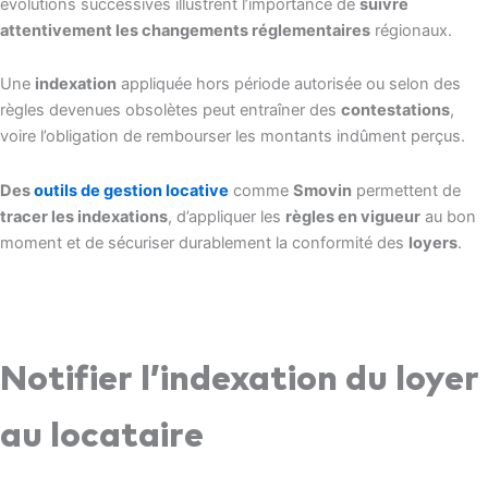
évolutions successives illustrent l’importance de
suivre
attentivement les changements réglementaires
régionaux.
Une
indexation
appliquée hors période autorisée ou selon des
règles devenues obsolètes peut entraîner des
contestations
,
voire l’obligation de rembourser les montants indûment perçus.
Des
outils de gestion locative
comme
Smovin
permettent de
tracer les indexations
, d’appliquer les
règles en vigueur
au bon
moment et de sécuriser durablement la conformité des
loyers
.
Notifier l’indexation du loyer
au locataire