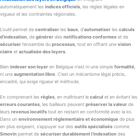
automatiquement les
indices officiels
, les règles légales en
vigueur et les contraintes régionales.
L’outil permet de
centraliser
les
baux
, d’
automatiser
les
calculs
d’indexation
, de
générer
des
notifications conformes
et de
sécuriser
l’ensemble du
processus
, tout en offrant une
vision
claire
et
actualisée des loyers
.
Bien
indexer son loyer
en Belgique n’est ni une simple
formalité
,
ni une
augmentation libre
. C’est un mécanisme légal précis,
encadré, qui exige rigueur et méthode.
En comprenant les
règles
, en maîtrisant le
calcul
et en évitant les
erreurs courantes
, les bailleurs peuvent
préserver la valeur
de
leurs
revenus locatifs
tout en restant en conformité avec la loi.
Dans un
environnement réglementaire et économique
de plus
en plus exigeant, s’appuyer sur des
outils spécialisés
comme
Smovin
permet de
sécuriser durablement l’indexation
des