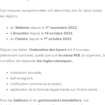
Ces mesures exceptionnelles ont désormais pris fin dans toutes
les régions :
en
Wallonie
depuis le
1ᵉʳ novembre 2023
,
à
Bruxelles
depuis le
14 octobre 2023
,
en
Flandre
depuis le
1ᵉʳ octobre 2023
.
Depuis ces dates,
l’indexation des loyers
est à nouveau
pleinement autorisée, quelle que soit
la classe PEB
du logement, à
condition de respecter
les règles classiques
:
indexation annuelle,
bail enregistré,
notification correcte au locataire,
application de la formule légale basée sur l’indice santé.
Pour les
bailleurs
et les
gestionnaires immobiliers
, ces