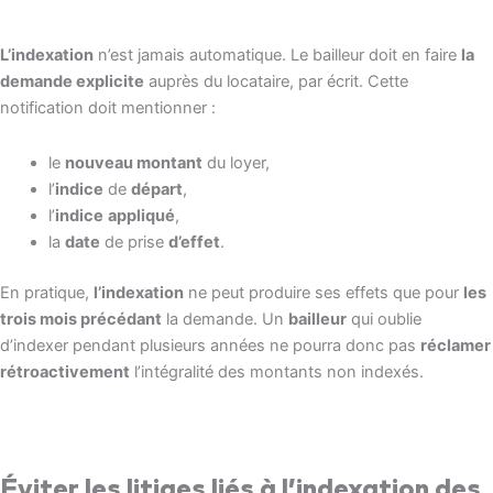
L’indexation
n’est jamais automatique. Le bailleur doit en faire
la
demande explicite
auprès du locataire, par écrit. Cette
notification doit mentionner :
le
nouveau montant
du loyer,
l’
indice
de
départ
,
l’
indice
appliqué
,
la
date
de prise
d’effet
.
En pratique,
l’indexation
ne peut produire ses effets que pour
les
trois mois précédant
la demande. Un
bailleur
qui oublie
d’indexer pendant plusieurs années ne pourra donc pas
réclamer
rétroactivement
l’intégralité des montants non indexés.
Éviter les litiges liés à l’indexation des