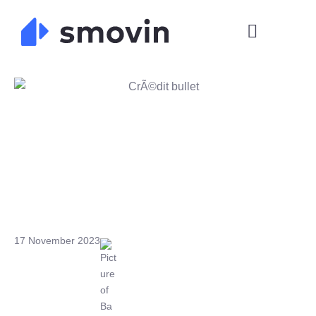
Skip
to
content
17 November 2023