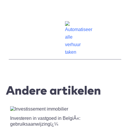
Andere artikelen
Investeren in vastgoed in BelgiÃ«:
gebruiksaanwijzingï¿¼