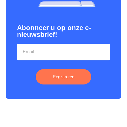
Abonneer u op onze e-
nieuwsbrief!
Registreren