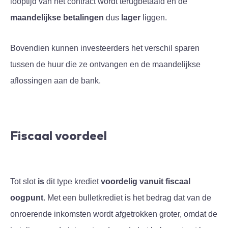
looptijd van het contract wordt terugbetaald en de
maandelijkse betalingen
dus
lager
liggen.
Bovendien kunnen investeerders het verschil sparen
tussen de huur die ze ontvangen en de maandelijkse
aflossingen aan de bank.
Fiscaal voordeel
Tot slot
is
dit type krediet
voordelig vanuit fiscaal
oogpunt
. Met een bulletkrediet is het bedrag dat van de
onroerende inkomsten wordt afgetrokken groter, omdat de