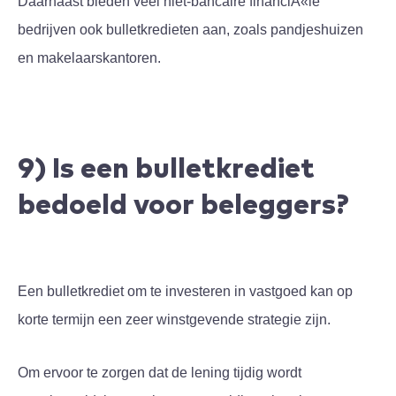
Daarnaast bieden veel niet-bancaire financiÃ«le
bedrijven ook bulletkredieten aan, zoals pandjeshuizen
en makelaarskantoren.
9) Is een bulletkrediet
bedoeld voor beleggers?
Een bulletkrediet om te investeren in vastgoed kan op
korte termijn een zeer winstgevende strategie zijn.
Om ervoor te zorgen dat de lening tijdig wordt