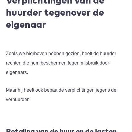
Verplichtingen van de
huurder tegenover de
eigenaar
Zoals we hierboven hebben gezien, heeft de huurder
rechten die hem beschermen tegen misbruik door
eigenaars.
Maar hij heeft ook bepaalde verplichtingen jegens de
verhuurder.
Betaling van de huur en de lasten