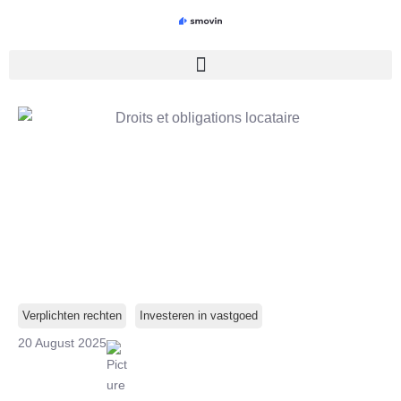
Skip
to
content
Verplichten rechten
Investeren in vastgoed
20 August 2025