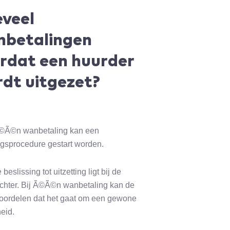
veel
betalingen
rdat een huurder
dt uitgezet?
Ã©Ã©n wanbetaling kan een
ingsprocedure gestart worden.
beslissing tot uitzetting ligt bij de
chter. Bij Ã©Ã©n wanbetaling kan de
 oordelen dat het gaat om een gewone
heid.