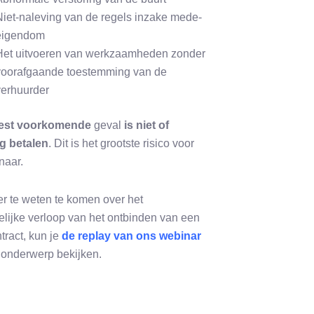
Niet-naleving van de regels inzake mede-
eigendom
Het uitvoeren van werkzaamheden zonder
voorafgaande toestemming van de
verhuurder
est voorkomende
geval
is niet of
dig betalen
. Dit is het grootste risico voor
naar.
 te weten te komen over het
elijke verloop van het ontbinden van een
tract, kun je
de replay van ons webinar
t onderwerp bekijken.