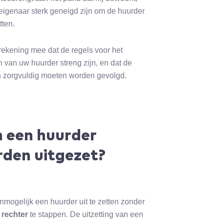
eigenaar sterk geneigd zijn om de huurder
tten.
rekening mee dat de regels voor het
en van uw huurder streng zijn, en dat de
 zorgvuldig moeten worden gevolgd.
 een huurder
den uitgezet?
onmogelijk een huurder uit te zetten zonder
e
rechter
te stappen. De uitzetting van een