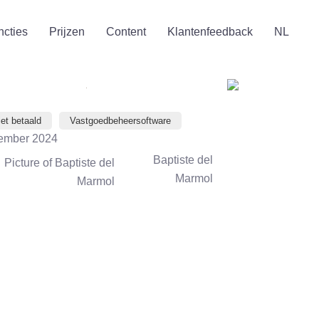
ncties
Prijzen
Content
Klantenfeedback
NL
iet betaald
Vastgoedbeheersoftware
ember 2024
Baptiste del
Marmol