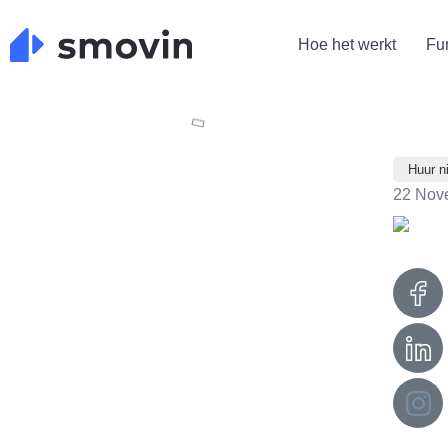
Skip
to
Hoe het werkt
Fu
content
Huur n
22 Nov