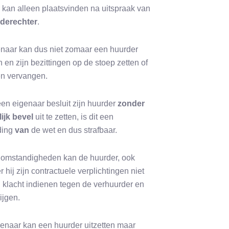
 kan alleen plaatsvinden na uitspraak van
derechter
.
naar kan dus niet zomaar een huurder
n en zijn bezittingen op de stoep zetten of
en vervangen.
een eigenaar besluit zijn huurder
zonder
lijk bevel
uit te zetten, is dit een
ding
van
de wet en dus strafbaar.
 omstandigheden kan de huurder, ook
 hij zijn contractuele verplichtingen niet
 klacht indienen tegen de verhuurder en
rijgen.
enaar kan een huurder uitzetten maar