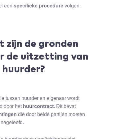
el een
specifieke procedure
volgen.
 zijn de gronden
r de uitzetting van
 huurder?
tie tussen huurder en eigenaar wordt
d door het
huurcontract
. Dit bevat
htingen
die door beide partijen moeten
nageleefd.