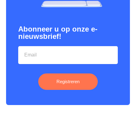
Abonneer u op onze e-
nieuwsbrief!
Registreren