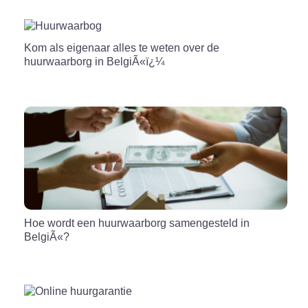
Kom als eigenaar alles te weten over de
huurwaarborg in BelgiÃ«ï¿¼
Hoe wordt een huurwaarborg samengesteld in
BelgiÃ«?