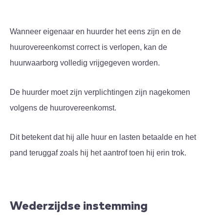
Wanneer eigenaar en huurder het eens zijn en de
huurovereenkomst correct is verlopen, kan de
huurwaarborg volledig vrijgegeven worden.
De huurder moet zijn verplichtingen zijn nagekomen
volgens de huurovereenkomst.
Dit betekent dat hij alle huur en lasten betaalde en het
pand teruggaf zoals hij het aantrof toen hij erin trok.
Wederzijdse instemming