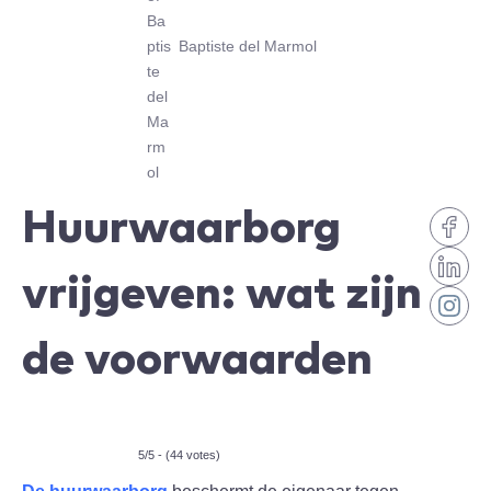
Baptiste del Marmol
Huurwaarborg
vrijgeven: wat zijn
de voorwaarden
5/5 - (44 votes)