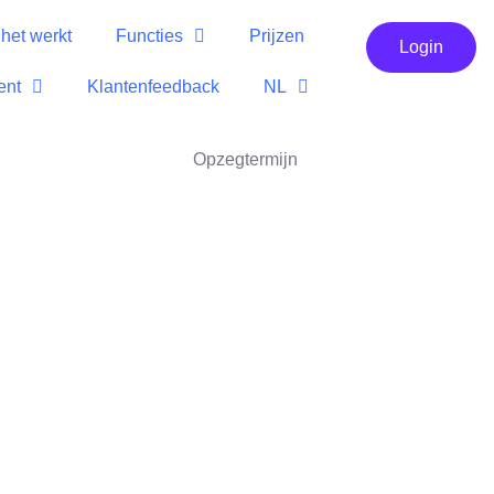
het werkt
Functies
Prijzen
Login
ent
Klantenfeedback
NL