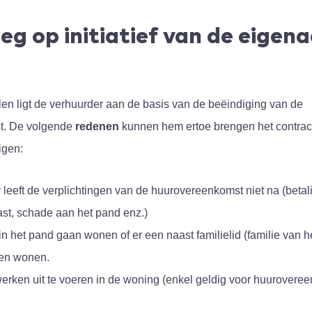
g op initiatief van de eigen
en ligt de verhuurder aan de basis van de beëindiging van de
t. De volgende
redenen
kunnen hem ertoe brengen het contract
igen:
 leeft de verplichtingen van de huurovereenkomst niet na (betal
ast, schade aan het pand enz.)
f in het pand gaan wonen of er een naast familielid (familie van h
ten wonen.
werken uit te voeren in de woning (enkel geldig voor huurover