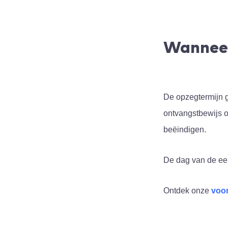
Wanneer
De opzegtermijn 
ontvangstbewijs o
beëindigen.
De dag van de eer
Ontdek onze
voor