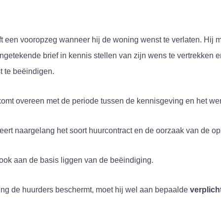
t een vooropzeg wanneer hij de woning wenst te verlaten. Hij m
ngetekende brief in kennis stellen van zijn wens te vertrekken 
 te beëindigen.
omt overeen met de periode tussen de kennisgeving en het werk
eert naargelang het soort huurcontract en de oorzaak van de o
ook aan de basis liggen van de beëindiging.
ng de huurders beschermt, moet hij wel aan bepaalde
verplich