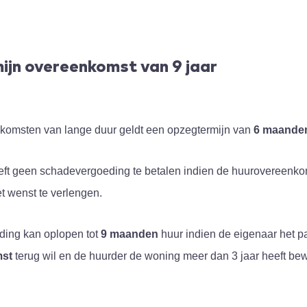
jn overeenkomst van 9 jaar
komsten van lange duur geldt een opzegtermijn van
6 maande
eft geen schadevergoeding te betalen indien de huurovereenko
iet wenst te verlengen.
ing kan oplopen tot
9 maanden
huur indien de eigenaar het 
mst
terug wil en de huurder de woning meer dan 3 jaar heeft be