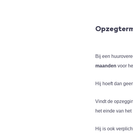
Opzegtermi
Bij een huurovere
maanden
voor he
Hij hoeft dan gee
Vindt de opzeggin
het einde van het
Hij is ook verpli