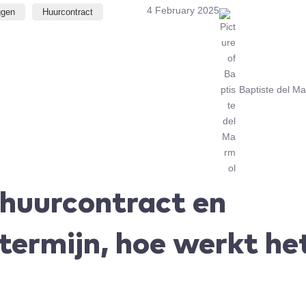
4 February 2025
ggen
Huurcontract
Baptiste del M
 huurcontract en
termijn, hoe werkt he