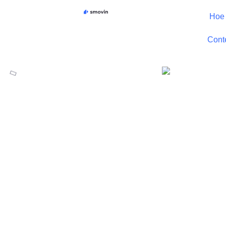
Skip
Hoe 
to
content
Cont