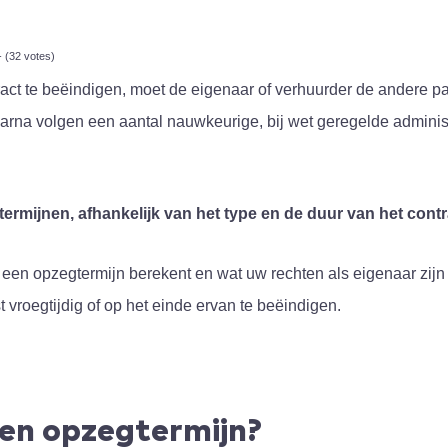
- (32 votes)
ct te beëindigen, moet de eigenaar of verhuurder de andere par
aarna volgen een aantal nauwkeurige, bij wet geregelde adminis
ermijnen, afhankelijk van het type en de duur van het contr
u een opzegtermijn berekent en wat uw rechten als eigenaar zij
vroegtijdig of op het einde ervan te beëindigen.
een opzegtermijn?