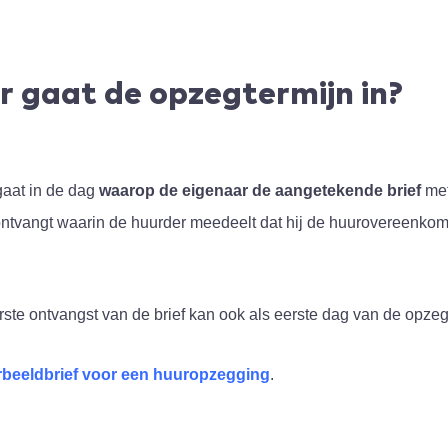
 gaat de opzegtermijn in?
gaat in de dag
waarop de eigenaar de aangetekende brief
me
ntvangt waarin de huurder meedeelt dat hij de huurovereenkom
ste ontvangst van de brief kan ook als eerste dag van de opze
beeldbrief
voor
een
huuropzegging
.