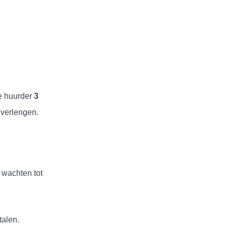
de huurder
3
 verlengen.
 wachten tot
talen.