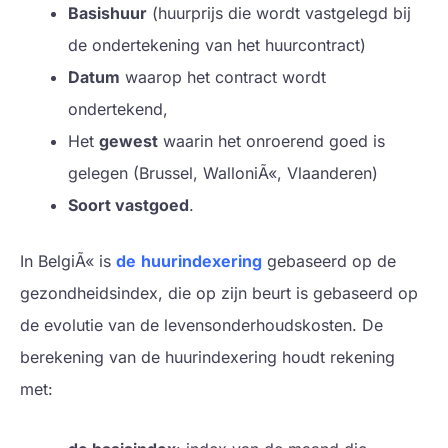
Basishuur
(huurprijs die wordt vastgelegd bij
de ondertekening van het huurcontract)
Datum
waarop het contract wordt
ondertekend,
Het
gewest
waarin het onroerend goed is
gelegen (Brussel, WalloniÃ«, Vlaanderen)
Soort vastgoed
.
In BelgiÃ« is
de
huurindexering
gebaseerd op de
gezondheidsindex, die op zijn beurt is gebaseerd op
de evolutie van de levensonderhoudskosten. De
berekening van de huurindexering houdt rekening
met: