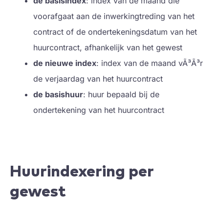
de basisindex
: index van de maand die
voorafgaat aan de inwerkingtreding van het
contract of de ondertekeningsdatum van het
huurcontract, afhankelijk van het gewest
de nieuwe index
: index van de maand vÃ³Ã³r
de verjaardag van het huurcontract
de basishuur
: huur bepaald bij de
ondertekening van het huurcontract
Huurindexering per
gewest