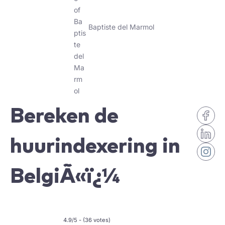
Baptiste del Marmol
Bereken de
huurindexering in
BelgiÃ«ï¿¼
4.9/5 - (36 votes)