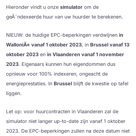
Hieronder vindt u onze
simulator
om de
geÃ¯ndexeerde huur van uw huurder te berekenen.
NIEUW: de huidige EPC-beperkingen verdwijnen
in
WalloniÃ« vanaf 1 oktober 2023
, in
Brussel vanaf 13
oktober 2023
en
in Vlaanderen vanaf 1 november
2023
. Eigenaars kunnen hun eigendommen dus
opnieuw voor 100% indexeren, ongeacht de
energieprestaties. In
Brussel
blijft de kwestie op tafel
liggen.
Let op: voor huurcontracten in Vlaanderen zal de
simulator niet langer up-to-date zijn vanaf 1 oktober
2023. De EPC-beperkingen zullen na deze datum niet