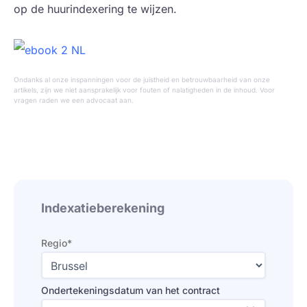
op de huurindexering te wijzen.
Ondanks al onze inspanningen voor de juistheid en betrouwbaarheid van onze
artikels, zijn we niet aansprakelijk voor fouten of nalatigheden in de inhoud. Voor
vragen raden we een advocaat aan.
Indexatieberekening
Regio*
Ondertekeningsdatum van het contract