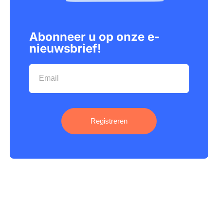
Abonneer u op onze e-
nieuwsbrief!
Registreren