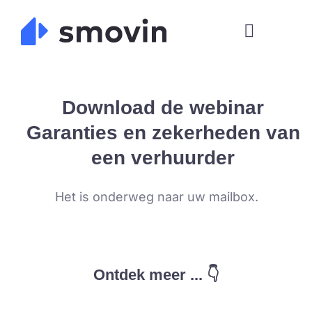
Skip
to
content
Download de webinar
Garanties en zekerheden van
een verhuurder
Het is onderweg naar uw mailbox.
Ontdek meer ... 👇