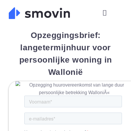
Skip
to
content
Opzeggingsbrief:
langetermijnhuur voor
persoonlijke woning in
Wallonië