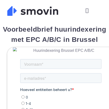
Skip
to
content
Voorbeeldbrief huurindexering
met EPC A/B/C in Brussel