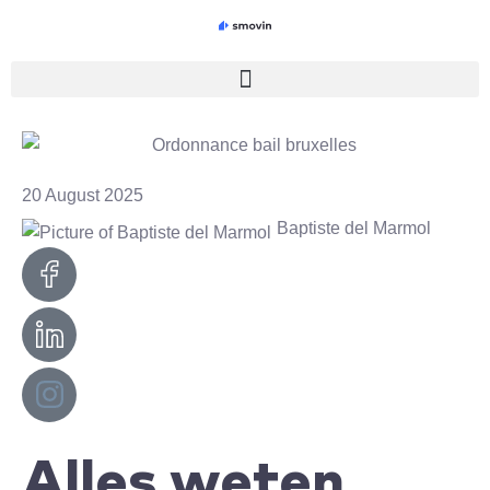
Skip
to
content
20 August 2025
Baptiste del Marmol
Alles weten