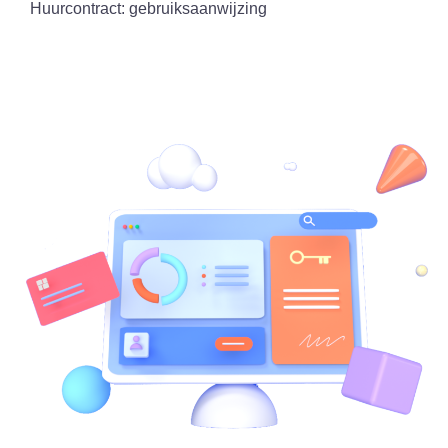
Huurcontract: gebruiksaanwijzing