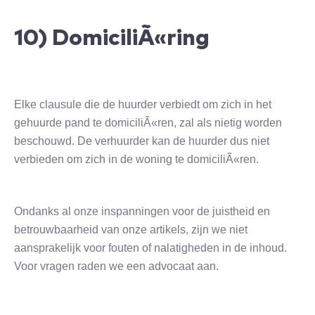
10) DomiciliÃ«ring
Elke clausule die de huurder verbiedt om zich in het
gehuurde pand te domiciliÃ«ren, zal als nietig worden
beschouwd. De verhuurder kan de huurder dus niet
verbieden om zich in de woning te domiciliÃ«ren.
Ondanks al onze inspanningen voor de juistheid en
betrouwbaarheid van onze artikels, zijn we niet
aansprakelijk voor fouten of nalatigheden in de inhoud.
Voor vragen raden we een advocaat aan.