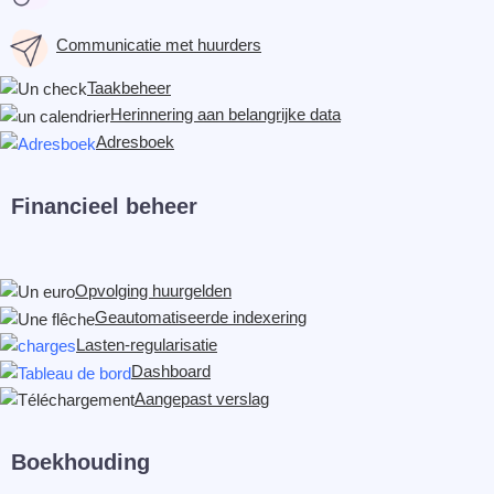
Communicatie met huurders
Taakbeheer
Herinnering aan belangrijke data
Adresboek
Financieel beheer
Opvolging huurgelden
Geautomatiseerde indexering
Lasten-regularisatie
Dashboard
Aangepast verslag
Boekhouding