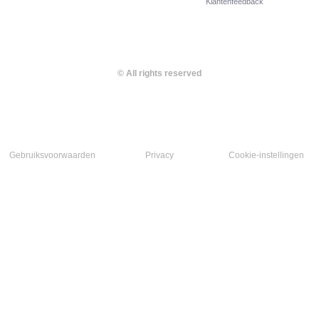
Klantenfeedback
© All rights reserved
Gebruiksvoorwaarden
Privacy
Cookie-instellingen