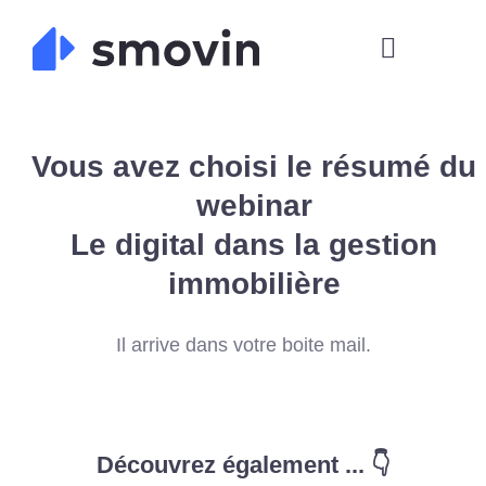
Skip
to
content
Vous avez choisi le résumé du
webinar
Le digital dans la gestion
immobilière
Il arrive dans votre boite mail.
Découvrez également ... 👇