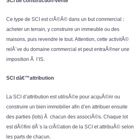
SCI de construction-vente
Ce type de SCI est crÃ©Ã© dans un but commercial :
acheter un terrain, y construire un immeuble ou des
maisons, puis revendre le tout. Attention, cette activitÃ©
relÃ¨ve du domaine commercial et peut entraÃ®ner une
imposition Ã l’IS.
SCI dâ€™attribution
La SCI d’attribution est utilisÃ©e pour acquÃ©rir ou
construire un bien immobilier afin d’en attribuer ensuite
des parties (lots) Ã chacun des associÃ©s. Chaque lot
est dÃ©fini dÃ¨s la crÃ©ation de la SCI et attribuÃ© selon
les parts de chacun.