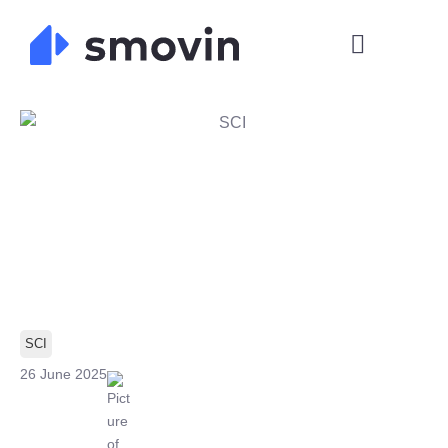
Skip
to
content
SCI
26 June 2025