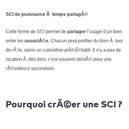
SCI de jouissance Ã temps partagÃ©
Cette forme de SCI permet de
partager
l’usage d’un bien
entre les
associÃ©s
. Chacun peut profiter du bien Ã tour
de rÃ´le, selon un calendrier prÃ©Ã©tabli. Il n’y a pas de
location Ã des tiers, c’est souvent utilisÃ© pour une
rÃ©sidence secondaire.
Pourquoi crÃ©er une SCI ?