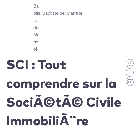
Baptiste del Marmol
SCI : Tout
comprendre sur la
SociÃ©tÃ© Civile
ImmobiliÃ¨re