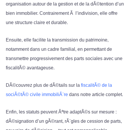
organisation autour de la gestion et de la dÃ©tention d’un
bien immobilier. Contrairement Ã l’indivision, elle offre
une structure claire et durable.
Ensuite, elle facilite la transmission du patrimoine,
notamment dans un cadre familial, en permettant de
transmettre progressivement des parts sociales avec une
fiscalitÃ© avantageuse.
DÃ©couvrez plus de dÃ©tails sur la
fiscalitÃ© de la
sociÃ©tÃ© civile immobiliÃ¨re
dans notre article complet.
Enfin, les statuts peuvent Ãªtre adaptÃ©s sur mesure :
dÃ©signation d’un gÃ©rant, rÃ¨gles de cession de parts,