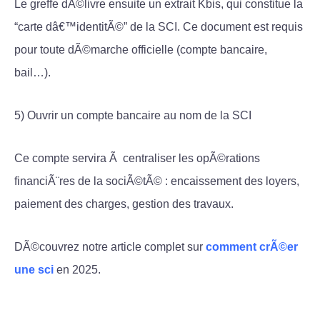
Le greffe dÃ©livre ensuite un extrait Kbis, qui constitue la
“carte dâ€™identitÃ©” de la SCI. Ce document est requis
pour toute dÃ©marche officielle (compte bancaire,
bail…).
5) Ouvrir un compte bancaire au nom de la SCI
Ce compte servira Ã centraliser les opÃ©rations
financiÃ¨res de la sociÃ©tÃ© : encaissement des loyers,
paiement des charges, gestion des travaux.
DÃ©couvrez notre article complet sur
comment crÃ©er
une sci
en 2025.