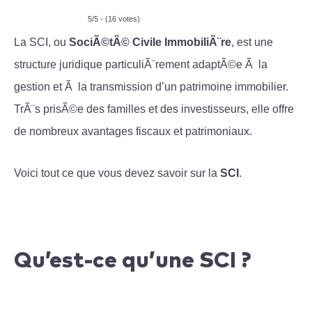
5/5 - (16 votes)
La SCI, ou
SociÃ©tÃ© Civile ImmobiliÃ¨re
, est une
structure juridique particuliÃ¨rement adaptÃ©e Ã la
gestion et Ã la transmission d’un patrimoine immobilier.
TrÃ¨s prisÃ©e des familles et des investisseurs, elle offre
de nombreux avantages fiscaux et patrimoniaux.
Voici tout ce que vous devez savoir sur la
SCI
.
Qu’est-ce qu’une SCI ?