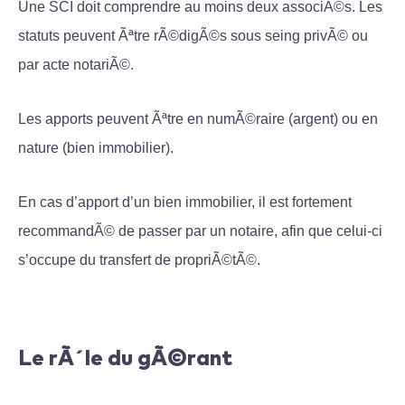
Une SCI doit comprendre au moins deux associÃ©s. Les
statuts peuvent Ãªtre rÃ©digÃ©s sous seing privÃ© ou
par acte notariÃ©.
Les apports peuvent Ãªtre en numÃ©raire (argent) ou en
nature (bien immobilier).
En cas d’apport d’un bien immobilier, il est fortement
recommandÃ© de passer par un notaire, afin que celui-ci
s’occupe du transfert de propriÃ©tÃ©.
Le rÃ´le du gÃ©rant