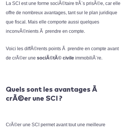
La SCI est une forme sociÃ©taire trÃ¨s prisÃ©e, car elle
offre de nombreux avantages, tant sur le plan juridique
que fiscal. Mais elle comporte aussi quelques
inconvÃ©nients Ã prendre en compte.
Voici les diffÃ©rents points Ã prendre en compte avant
de crÃ©er une
sociÃ©tÃ© civile
immobiliÃ¨re.
Quels sont les avantages Ã
crÃ©er une SCI ?
CrÃ©er une SCI permet avant tout une meilleure