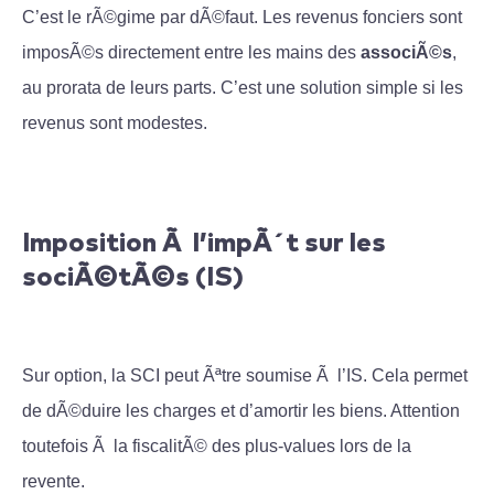
C’est le rÃ©gime par dÃ©faut. Les revenus fonciers sont
imposÃ©s directement entre les mains des
associÃ©s
,
au prorata de leurs parts. C’est une solution simple si les
revenus sont modestes.
Imposition Ã l’impÃ´t sur les
sociÃ©tÃ©s (IS)
Sur option, la SCI peut Ãªtre soumise Ã l’IS. Cela permet
de dÃ©duire les charges et d’amortir les biens. Attention
toutefois Ã la fiscalitÃ© des plus-values lors de la
revente.