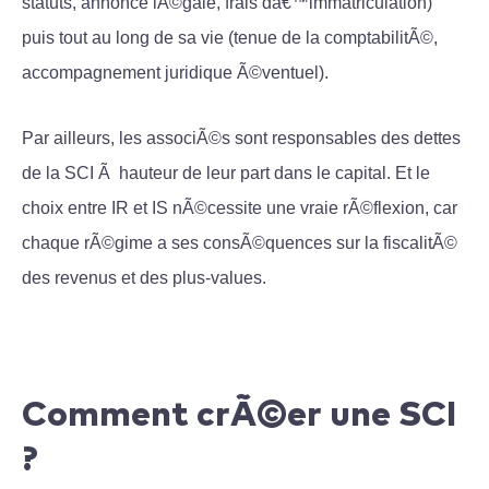
statuts, annonce lÃ©gale, frais dâ€™immatriculation)
puis tout au long de sa vie (tenue de la comptabilitÃ©,
accompagnement juridique Ã©ventuel).
Par ailleurs, les associÃ©s sont responsables des dettes
de la SCI Ã hauteur de leur part dans le capital. Et le
choix entre IR et IS nÃ©cessite une vraie rÃ©flexion, car
chaque rÃ©gime a ses consÃ©quences sur la fiscalitÃ©
des revenus et des plus-values.
Comment crÃ©er une SCI
?