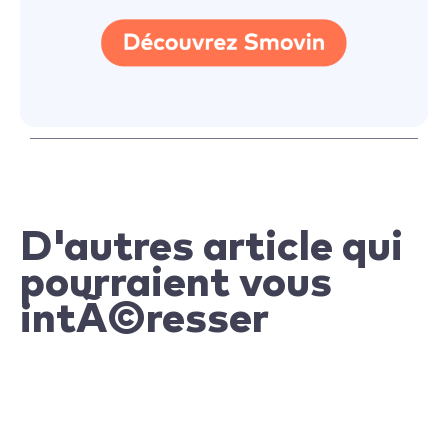
D'autres article qui
pourraient vous
intÃ©resser