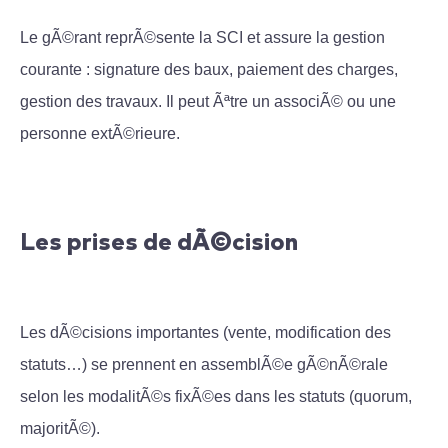
Le gÃ©rant reprÃ©sente la SCI et assure la gestion
courante : signature des baux, paiement des charges,
gestion des travaux. Il peut Ãªtre un associÃ© ou une
personne extÃ©rieure.
Les prises de dÃ©cision
Les dÃ©cisions importantes (vente, modification des
statuts…) se prennent en assemblÃ©e
gÃ©nÃ©rale
selon les modalitÃ©s fixÃ©es dans les statuts (quorum,
majoritÃ©).