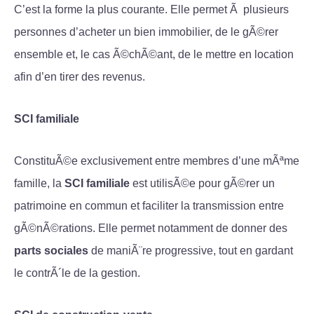
C’est la forme la plus courante. Elle permet Ã plusieurs
personnes d’acheter un bien
immobilier, de le gÃ©rer
ensemble et, le cas Ã©chÃ©ant, de le mettre en location
afin d’en tirer des revenus.
SCI familiale
ConstituÃ©e exclusivement entre membres d’une mÃªme
famille, la
SCI familiale
est utilisÃ©e pour gÃ©rer un
patrimoine en commun et faciliter la transmission entre
gÃ©nÃ©rations. Elle permet notamment de donner des
parts sociales
de maniÃ¨re progressive, tout en gardant
le contrÃ´le de la gestion.